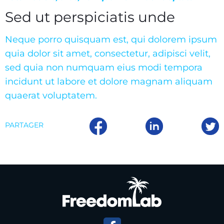
Sed ut perspiciatis unde
Neque porro quisquam est, qui dolorem ipsum
quia dolor sit amet, consectetur, adipisci velit,
sed quia non numquam eius modi tempora
incidunt ut labore et dolore magnam aliquam
quaerat voluptatem.
PARTAGER