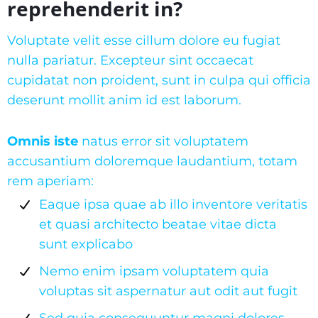
reprehenderit in?
Voluptate velit esse cillum dolore eu fugiat
nulla pariatur. Excepteur sint occaecat
cupidatat non proident, sunt in culpa qui officia
deserunt mollit anim id est laborum.
Omnis iste
natus error sit voluptatem
accusantium doloremque laudantium, totam
rem aperiam:
Eaque ipsa quae ab illo inventore veritatis
et quasi architecto beatae vitae dicta
sunt explicabo
Nemo enim ipsam voluptatem quia
voluptas sit aspernatur aut odit aut fugit
Sed quia consequuntur magni dolores