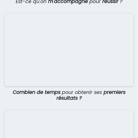
Est-ce qu'on
m'accompagne
pour
réussir
?
Combien de temps
pour obtenir ses
premiers
résultats ?