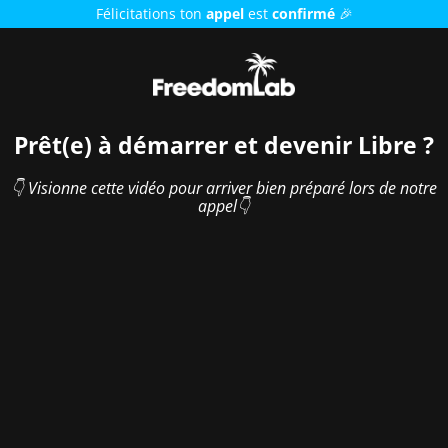
Félicitations ton
appel
est
confirmé
🎉
Prêt(e) à démarrer et devenir Libre ?
👇 Visionne cette vidéo pour arriver bien préparé lors de notre
appel👇