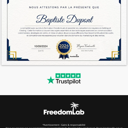
*Avertissement : Gains & responsabilité
Nous ne croyons pas aux programmes qui permettent de devenir riche rapidement. Bryan Vandewalle est un