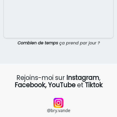
Combien de temps
ça prend par jour ?
Rejoins-moi sur
Instagram
,
Facebook, YouTube
et
Tiktok
@bry.vande