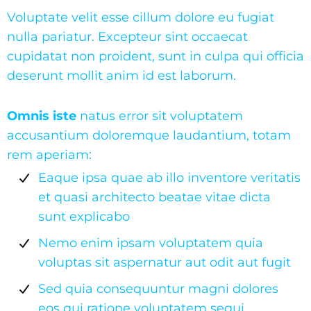
Voluptate velit esse cillum dolore eu fugiat
nulla pariatur. Excepteur sint occaecat
cupidatat non proident, sunt in culpa qui officia
deserunt mollit anim id est laborum.
Omnis iste
natus error sit voluptatem
accusantium doloremque laudantium, totam
rem aperiam:
Eaque ipsa quae ab illo inventore veritatis
et quasi architecto beatae vitae dicta
sunt explicabo
Nemo enim ipsam voluptatem quia
voluptas sit aspernatur aut odit aut fugit
Sed quia consequuntur magni dolores
eos qui ratione voluptatem sequi